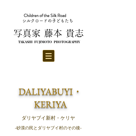
Children of the Silk Road
シルクロードの子どもたち
​写真家 藤本 貴志
TAKASHI FUJIMOTO PHOTOGRAPHY
DALIYABUYI・
KERIYA
​ダリヤブイ新村・ケリヤ
-砂漠の民とダリヤブイ村のその後-