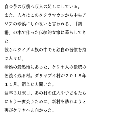
育つ芋の収穫も収入の足しにしている。
また、人々はこのタクラマカンから中央ア
ジアの砂漠にしかないと言われる、「
胡
楊」の木で作った伝統的な家に暮らしてき
た。
彼らはウイグル族の中でも独自の習慣を持
つ人々だ。
砂漠の最奥地にあった、ケリヤ人の伝統の
色濃く残る村。ダリヤブイ村が２０１８年
１１月、消えたと聞いた。
翌年３月末日、あの村の住人や子どもたち
にもう一度会うために、新村を訪れようと
再びケリヤへと向かった。