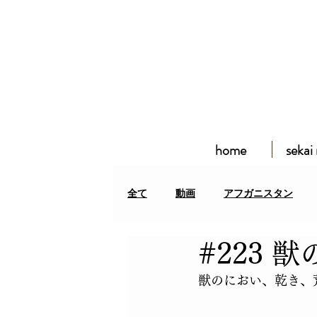
home
sekai
全て
動画
アフガニスタン
#223
アフガン難民居住区
クルディ
獣のにおい、乾き、