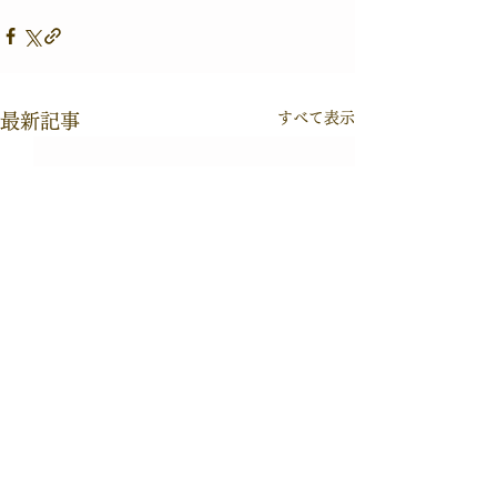
すべて表示
最新記事
2026©Takashi Fujimoto All