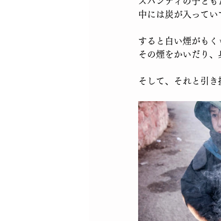
スパンディの子ども
中には炭が入ってい
すると白い煙がもく
その煙をかいだり、
そして、それと引き