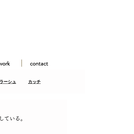
work
contact
ラーシュ
カッチ
ガンパミール
している。