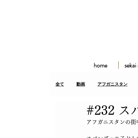
home
sekai
全て
動画
アフガニスタン
#232 
アフガン難民居住区
クルディ
アフガニスタンの街