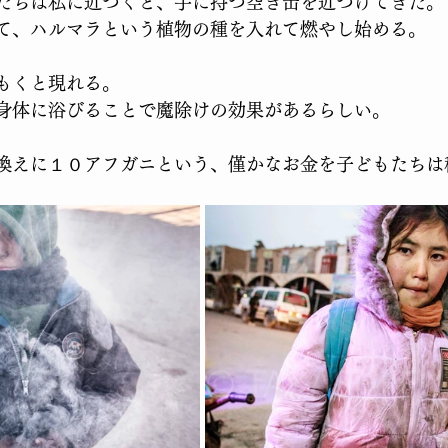
たちは私に近づくと、手に持つ空き缶を近づけてきた。
て、ハルマラという植物の種を入れて燃やし始める。
もくと現れる。
身体に浴びることで魔除けの効果があるらしい。
換えに１０アフガニという、僅かなお金を子どもたちは