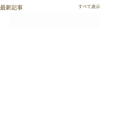
すべて表示
最新記事
2026©Takashi Fujimoto All
rights Reserved.