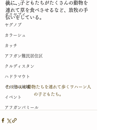
後に、子どもたちがたくさんの動物を
ワハーン
連れて草を食べさせるなど、放牧の手
ダリヤブイ
伝いをしている。
ヤグノブ
カラーシュ
カッチ
アフガン難民居住区
クルディスタン
ハドラマウト
その他の地域
たくさんの動物たちを連れて歩くワハーン人
の子どもたち。
イベント
アフガンパミール