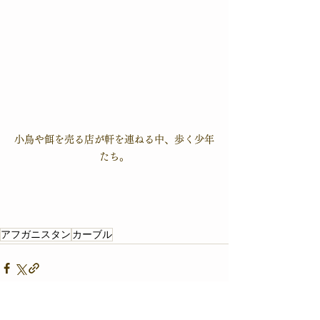
小鳥や餌を売る店が軒を連ねる中、歩く少年
たち。
アフガニスタン
カーブル