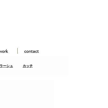
work
contact
ラーシュ
カッチ
ガンパミール