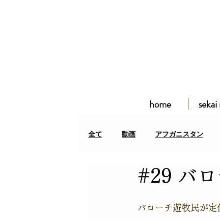
home
sekai
全て
動画
アフガニスタン
#29 
アフガン難民居住区
クルディ
バローチ遊牧民が定