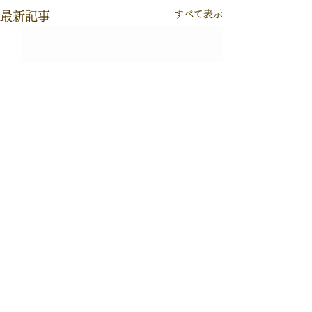
すべて表示
最新記事
2026©Takashi Fujimoto All
rights Reserved.