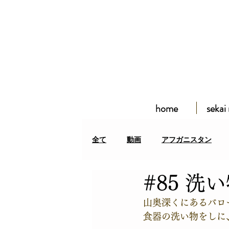
home
sekai
全て
動画
アフガニスタン
#85 洗
アフガン難民居住区
クルディ
山奥深くにあるバロ
食器の洗い物をしに