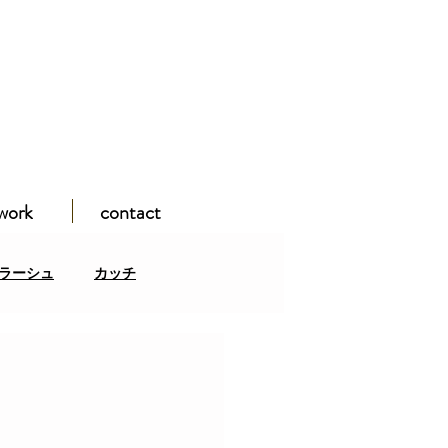
work
contact
ラーシュ
カッチ
ガンパミール