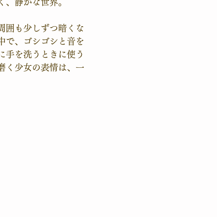
く、静かな世界。
周囲も少しずつ暗くな
中で、ゴシゴシと音を
に手を洗うときに使う
磨く少女の表情は、一